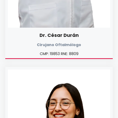
Dr. César Durán
Cirujano Oftalmólogo
CMP: 19853 RNE: 8809