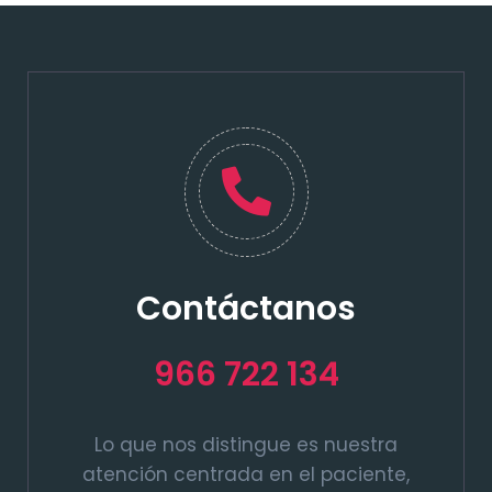
Contáctanos
966 722 134
Lo que nos distingue es nuestra
atención centrada en el paciente,