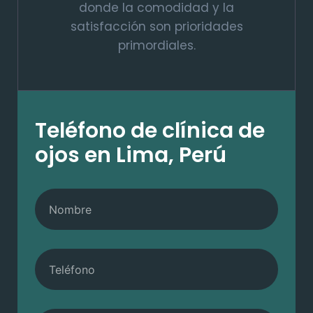
donde la comodidad y la
satisfacción son prioridades
primordiales.
Teléfono de clínica de
ojos en Lima, Perú