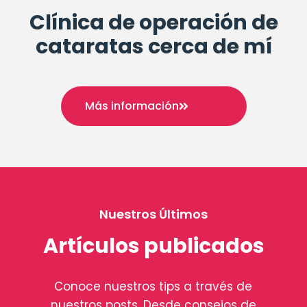
Clínica de operación de
cataratas cerca de mí
Más información
Nuestros Últimos
Artículos publicados
Conoce nuestros tips a través de
nuestros posts. Desde consejos de