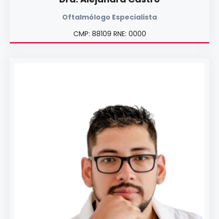
Oftalmólogo Especialista
CMP: 88109 RNE: 0000