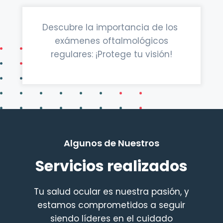
Descubre la importancia de los
exámenes oftalmológicos
regulares: ¡Protege tu visión!
Algunos de Nuestros
Servicios realizados
Tu salud ocular es nuestra pasión, y
estamos comprometidos a seguir
siendo líderes en el cuidado