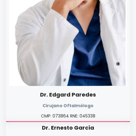
Dr. Edgard Paredes
Cirujano Oftalmólogo
CMP: 073864 RNE: 045338
Dr. Ernesto García