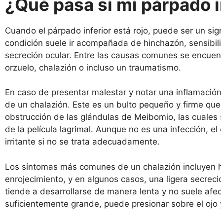
¿Qué pasa si mi párpado i
Cuando el párpado inferior está rojo, puede ser un sig
condición suele ir acompañada de hinchazón, sensibili
secreción ocular. Entre las causas comunes se encuentra
orzuelo, chalazión o incluso un traumatismo.
En caso de presentar malestar y notar una inflamació
de un chalazión. Este es un bulto pequeño y firme que
obstrucción de las glándulas de Meibomio, las cuales
de la película lagrimal. Aunque no es una infección, e
irritante si no se trata adecuadamente.
Los síntomas más comunes de un chalazión incluyen h
enrojecimiento, y en algunos casos, una ligera secreci
tiende a desarrollarse de manera lenta y no suele afecta
suficientemente grande, puede presionar sobre el ojo y