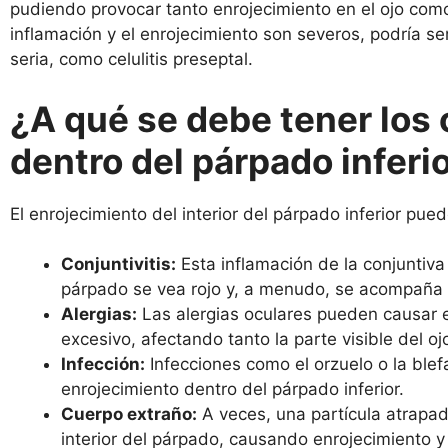
pudiendo provocar tanto enrojecimiento en el ojo como 
inflamación y el enrojecimiento son severos, podría se
seria, como celulitis preseptal.
¿A qué se debe tener los 
dentro del párpado inferi
El enrojecimiento del interior del párpado inferior pu
Conjuntivitis:
Esta inflamación de la conjuntiva 
párpado se vea rojo y, a menudo, se acompaña 
Alergias:
Las alergias oculares pueden causar e
excesivo, afectando tanto la parte visible del oj
Infección:
Infecciones como el orzuelo o la ble
enrojecimiento dentro del párpado inferior.
Cuerpo extraño:
A veces, una partícula atrapada
interior del párpado, causando enrojecimiento y