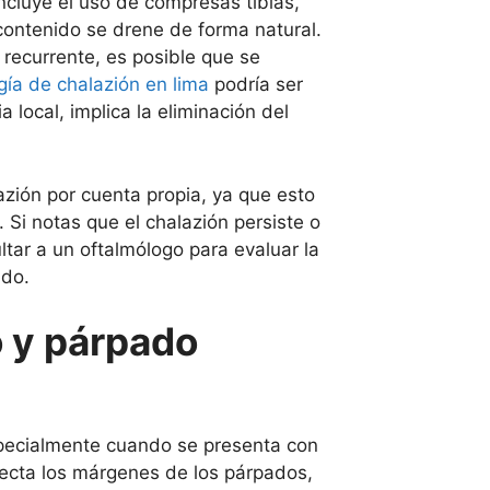
incluye el uso de compresas tibias,
 contenido se drene de forma natural.
 recurrente, es posible que se
gía de chalazión en lima
podría ser
 local, implica la eliminación del
lazión por cuenta propia, ya que esto
 Si notas que el chalazión persiste o
tar a un oftalmólogo para evaluar la
ado.
o y párpado
specialmente cuando se presenta con
fecta los márgenes de los párpados,