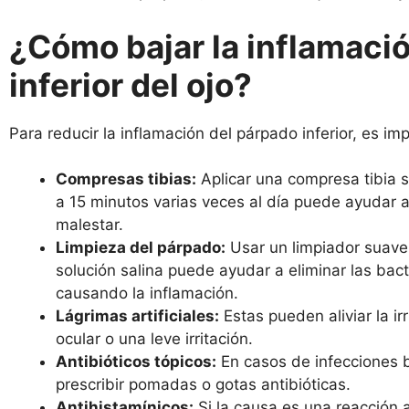
¿Cómo bajar la inflamaci
inferior del ojo?
Para reducir la inflamación del párpado inferior, es im
Compresas tibias:
Aplicar una compresa tibia 
a 15 minutos varias veces al día puede ayudar a r
malestar.
Limpieza del párpado:
Usar un limpiador suave
solución salina puede ayudar a eliminar las bac
causando la inflamación.
Lágrimas artificiales:
Estas pueden aliviar la ir
ocular o una leve irritación.
Antibióticos tópicos:
En casos de infecciones 
prescribir pomadas o gotas antibióticas.
Antihistamínicos:
Si la causa es una reacción a