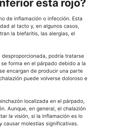
nferior está rojo?
no de inflamación o infección. Esta
dad al tacto y, en algunos casos,
n la blefaritis, las alergias, el
n desproporcionada, podría tratarse
 se forma en el párpado debido a la
 se encargan de producir una parte
l chalazión puede volverse doloroso e
inchazón localizada en el párpado,
ón. Aunque, en general, el chalazión
r la visión, si la inflamación es lo
 causar molestias significativas.