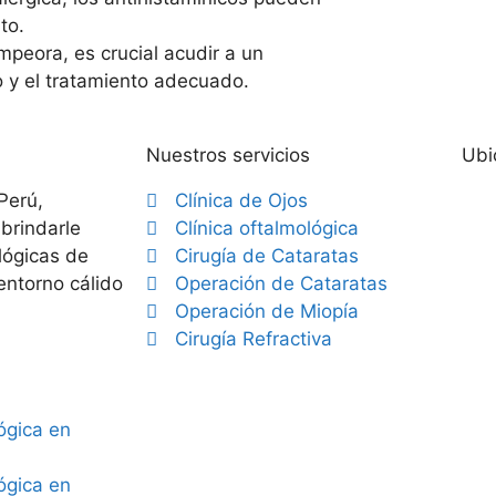
to.
mpeora, es crucial acudir a un
o y el tratamiento adecuado.
Nuestros servicios
Ubi
Perú,
Clínica de Ojos
brindarle
Clínica oftalmológica
lógicas de
Cirugía de Cataratas
entorno cálido
Operación de Cataratas
Operación de Miopía
Cirugía Refractiva
lógica en
lógica en