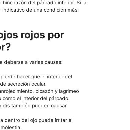
hinchazón del párpado inferior. Si la
r indicativo de una condición más
ojos rojos por
or?
ede deberse a varias causas:
puede hacer que el interior del
de secreción ocular.
nrojecimiento, picazón y lagrimeo
o como el interior del párpado.
faritis también pueden causar
 dentro del ojo puede irritar el
 molestia.