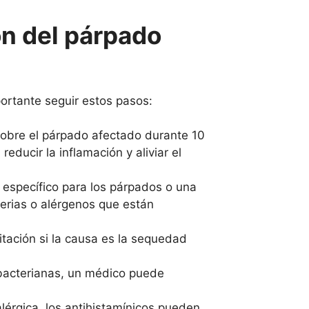
ón del párpado
portante seguir estos pasos:
sobre el párpado afectado durante 10
educir la inflamación y aliviar el
 específico para los párpados o una
terias o alérgenos que están
ritación si la causa es la sequedad
bacterianas, un médico puede
lérgica, los antihistamínicos pueden