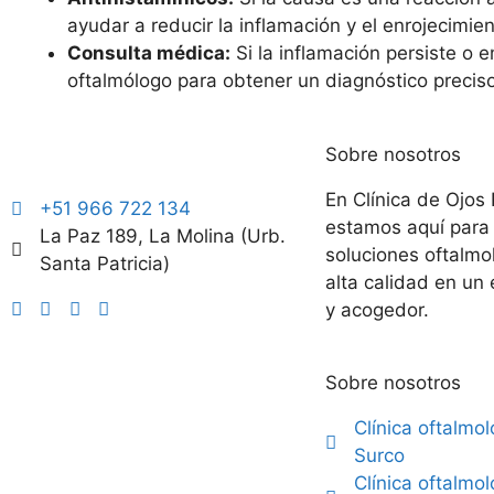
ayudar a reducir la inflamación y el enrojecimien
Consulta médica:
Si la inflamación persiste o e
oftalmólogo para obtener un diagnóstico precis
Sobre nosotros
En Clínica de Ojos 
+51 966 722 134
estamos aquí para 
La Paz 189, La Molina (Urb.
soluciones oftalmo
Santa Patricia)
alta calidad en un 
y acogedor.
Sobre nosotros
Clínica oftalmo
Surco
Clínica oftalmo