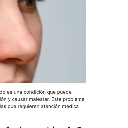
ado es una condición que puede
ión y causar malestar. Este problema
las que requieren atención médica