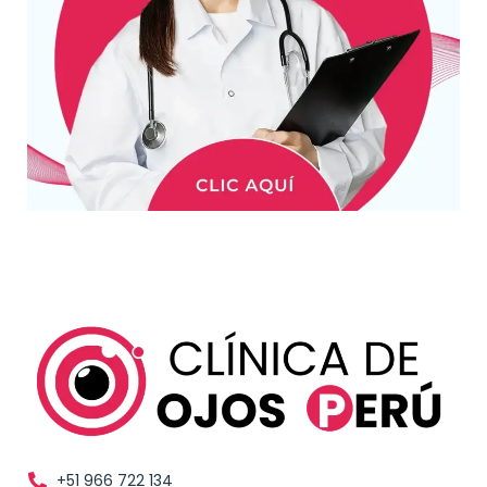
+51 966 722 134